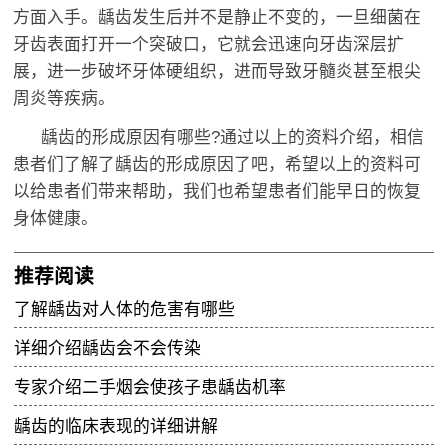
方面入手。龋齿发生后并不是静止不变的，一旦细菌在
牙齿表面打开一个突破口，它就会迅速向牙齿深层扩
展，进一步破坏牙体硬组织，进而导致牙髓炎甚至根尖
周炎等疾病。
龋齿的形成原因有哪些?通过以上的资料介绍，相信
患者们了解了龋齿的形成原因了吧，希望以上的资料可
以给患者们带来帮助，我们也希望患者们能早日的恢复
身体健康。
推荐阅读
了解龋齿对人体的危害有哪些
详细介绍龋齿会不会传染
专家介绍二手烟会使孩子患龋齿机率
龋齿的临床表现的详细讲解