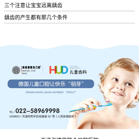
三个注意让宝宝远离龋齿
龋齿的产生都有那几个条件