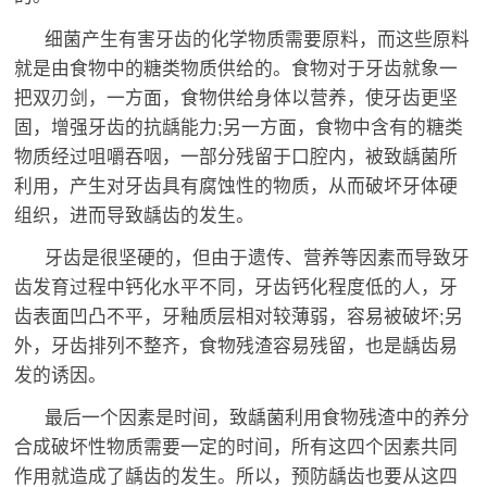
细菌产生有害牙齿的化学物质需要原料，而这些原料
就是由食物中的糖类物质供给的。食物对于牙齿就象一
把双刃剑，一方面，食物供给身体以营养，使牙齿更坚
固，增强牙齿的抗龋能力;另一方面，食物中含有的糖类
物质经过咀嚼吞咽，一部分残留于口腔内，被致龋菌所
利用，产生对牙齿具有腐蚀性的物质，从而破坏牙体硬
组织，进而导致龋齿的发生。
牙齿是很坚硬的，但由于遗传、营养等因素而导致牙
齿发育过程中钙化水平不同，牙齿钙化程度低的人，牙
齿表面凹凸不平，牙釉质层相对较薄弱，容易被破坏;另
外，牙齿排列不整齐，食物残渣容易残留，也是龋齿易
发的诱因。
最后一个因素是时间，致龋菌利用食物残渣中的养分
合成破坏性物质需要一定的时间，所有这四个因素共同
作用就造成了龋齿的发生。所以，预防龋齿也要从这四