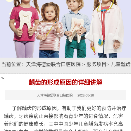
当前位置：
天津海德堡联合口腔医院
>
服务项目
>
儿童龋齿
>
龋齿的形成原因的详细讲解
天津海德堡联合口腔医院
丨 2022-05-28
了解龋齿的形成原因，有助于我们更好的预防并治疗
龋齿，牙齿疾病正直接影响着青少年的进食情况，危害
着他们的健康成长，其中中国少年儿童龋齿发病率竟高