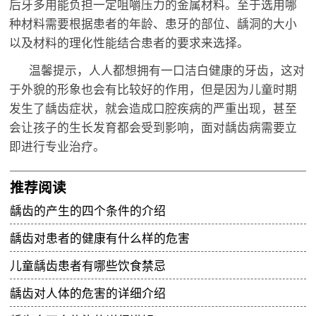
后牙多用能负担一定咀嚼压力的金属材料。至于选用哪
种材料需要根据患者的年龄、患牙的部位、龋洞的大小
以及材料的理化性能结合患者的要求来选择。
温馨提示，人人都想拥有一口洁白健康的牙齿，这对
于外貌的形象也会有比较好的作用，但是因为儿童时期
发生了龋齿症状，就会造成口腔疾病的严重出现，甚至
会让孩子的生长发育都会受到影响，面对龋齿病需要立
即进行专业治疗。
推荐阅读
龋齿的产生的四个条件的介绍
龋齿对患者的健康有什么样的危害
儿童龋齿患者有哪些饮食禁忌
龋齿对人体的危害的详细介绍