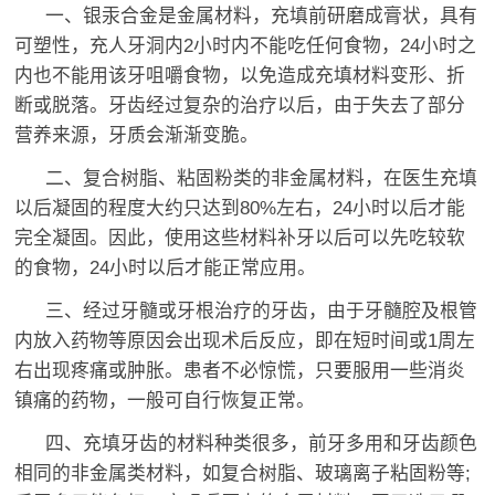
一、银汞合金是金属材料，充填前研磨成膏状，具有
可塑性，充人牙洞内2小时内不能吃任何食物，24小时之
内也不能用该牙咀嚼食物，以免造成充填材料变形、折
断或脱落。牙齿经过复杂的治疗以后，由于失去了部分
营养来源，牙质会渐渐变脆。
二、复合树脂、粘固粉类的非金属材料，在医生充填
以后凝固的程度大约只达到80%左右，24小时以后才能
完全凝固。因此，使用这些材料补牙以后可以先吃较软
的食物，24小时以后才能正常应用。
三、经过牙髓或牙根治疗的牙齿，由于牙髓腔及根管
内放入药物等原因会出现术后反应，即在短时间或1周左
右出现疼痛或肿胀。患者不必惊慌，只要服用一些消炎
镇痛的药物，一般可自行恢复正常。
四、充填牙齿的材料种类很多，前牙多用和牙齿颜色
相同的非金属类材料，如复合树脂、玻璃离子粘固粉等;