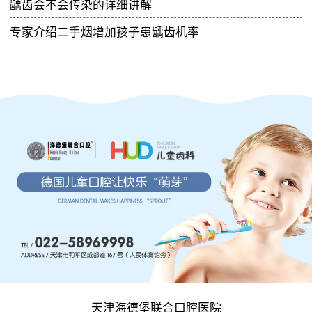
龋齿会不会传染的详细讲解
专家介绍二手烟增加孩子患龋齿机率
天津海德堡联合口腔医院