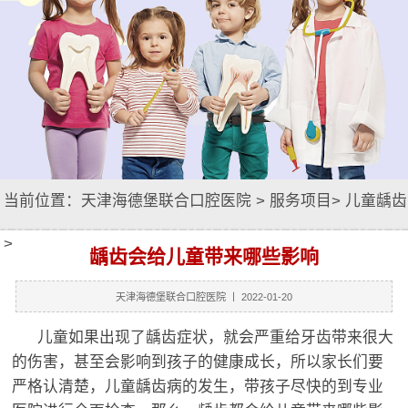
当前位置：
天津海德堡联合口腔医院
>
服务项目
>
儿童龋齿
>
龋齿会给儿童带来哪些影响
天津海德堡联合口腔医院
丨 2022-01-20
儿童如果出现了龋齿症状，就会严重给牙齿带来很大
的伤害，甚至会影响到孩子的健康成长，所以家长们要
严格认清楚，儿童龋齿病的发生，带孩子尽快的到专业