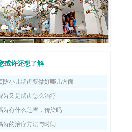
您或许还想了解
预防小儿龋齿要做好哪几方面
智齿又是龋齿怎么治疗
龋齿有什么危害，传染吗
龋齿的治疗方法与时间