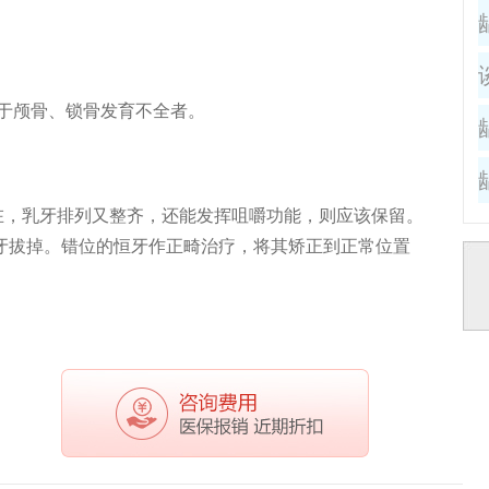
见于颅骨、锁骨发育不全者。
在，乳牙排列又整齐，还能发挥咀嚼功能，则应该保留。
牙拔掉。错位的恒牙作正畸治疗，将其矫正到正常位置