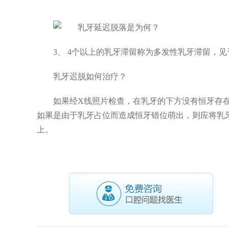
3、 4个以上的乳牙滞留称为多发性乳牙滞留，
乳牙迟脱如何治疗？
如果经X线照片检查，在乳牙的下方没有恒牙存
如果是由于乳牙占位而造成恒牙错位萌出，则应将乳
上。