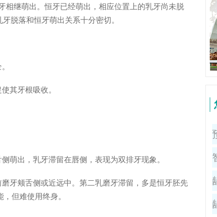
恒牙相继萌出。恒牙已经萌出，相应位置上的乳牙尚未脱
乳牙脱落和恒牙萌出关系十分密切。
全。
促使其牙根吸收。
舌侧萌出，乳牙滞留在唇侧，表现为双排牙现象。
前磨牙颊舌侧或近远中。第二乳磨牙滞留，多是恒牙胚先
能，但难使用终身。