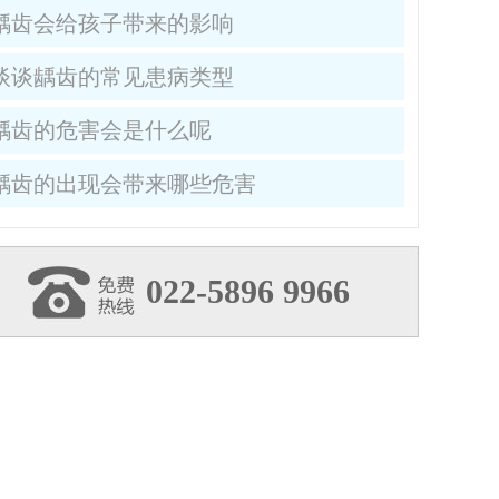
龋齿会给孩子带来的影响
谈谈龋齿的常见患病类型
龋齿的危害会是什么呢
龋齿的出现会带来哪些危害
022-5896 9966