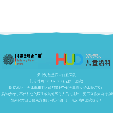
天津海德堡联合口腔医院
门诊时间：8:30-18:00(无假日医院)
医院地址：天津市和平区成都道167号(天津市人民体育馆旁）
供咨询参考，不代替您的医生或其他医务人员的建议，更不宜作为自行诊
如果您对自己健康方面的问题有疑问，请及时到医院就诊！