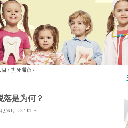
项目
>
乳牙滞留
>
脱落是为何？
口腔医院
| 2021-01-05